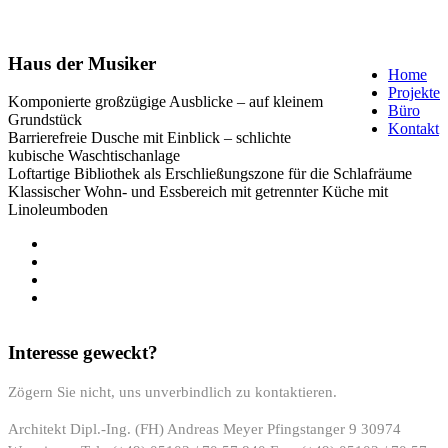
Haus der Musiker
Home
Projekte
Komponierte großzügige Ausblicke – auf kleinem
Büro
Grundstück
Kontakt
Barrierefreie Dusche mit Einblick – schlichte
kubische Waschtischanlage
Loftartige Bibliothek als Erschließungszone für die Schlafräume
Klassischer Wohn- und Essbereich mit getrennter Küche mit
Linoleumboden
Interesse geweckt?
Zögern Sie nicht, uns unverbindlich zu kontaktieren.
Architekt Dipl.-Ing. (FH) Andreas Meyer
Pfingstanger 9
30974