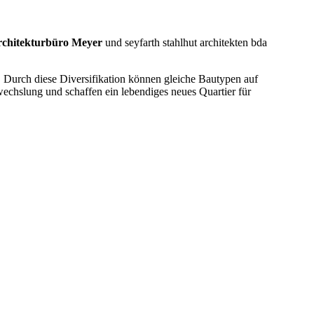
chitekturbüro Meyer
und seyfarth stahlhut architekten bda
. Durch diese Diversifikation können gleiche Bautypen auf
chslung und schaffen ein lebendiges neues Quartier für