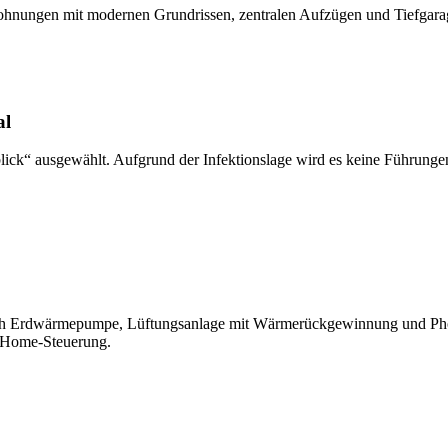
wohnungen mit modernen Grundrissen, zentralen Aufzügen und Tiefgara
al
lick“ ausgewählt. Aufgrund der Infektionslage wird es keine Führung
rch Erdwärmepumpe, Lüftungsanlage mit Wärmerückgewinnung und Pho
t-Home-Steuerung.