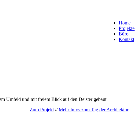
Home
Projekte
Büro
Kontakt
hem Umfeld und mit freiem Blick auf den Deister gebaut.
Zum Projekt
//
Mehr Infos zum Tag der Architektur