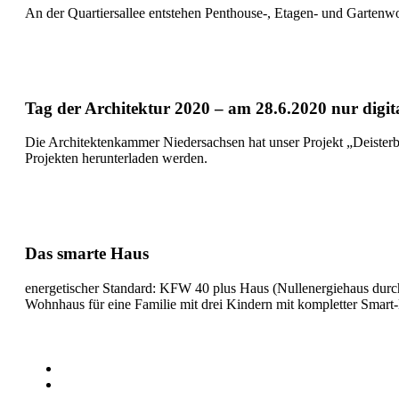
An der Quartiersallee entstehen Penthouse-, Etagen- und Garten
Tag der Architektur 2020 – am 28.6.2020 nur digit
Die Architektenkammer Niedersachsen hat unser Projekt „Deisterb
Projekten herunterladen werden.
Das smarte Haus
energetischer Standard: KFW 40 plus Haus (Nullenergiehaus du
Wohnhaus für eine Familie mit drei Kindern mit kompletter Smar