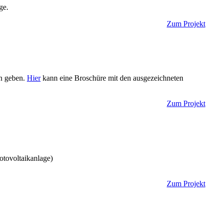
ge.
Zum Projekt
en geben.
Hier
kann eine Broschüre mit den ausgezeichneten
Zum Projekt
tovoltaikanlage)
Zum Projekt